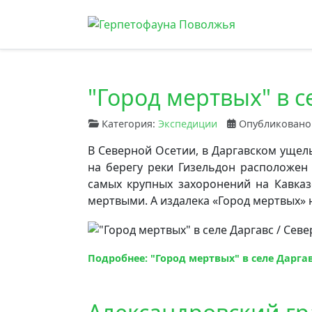
"Город мертвых" в с
Категория:
Экспедиции
Опубликовано:
В Северной Осетии, в Даргавском ущель
на берегу реки Гизельдон расположен
самых крупных захоронений на Кавказ
мертвыми. А издалека «Город мертвых»
Подробнее: "Город мертвых" в селе Даргав