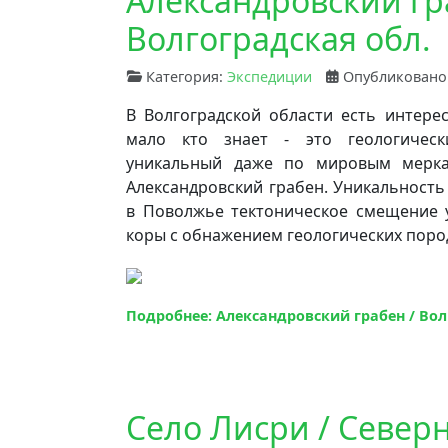
Александровский гр
Волгоградская обл.
Категория:
Экспедиции
Опубликовано:
В Волгоградской области есть интере
мало кто знает - это геологическ
уникальный даже по мировым мерка
Александровский грабен. Уникальность 
в Поволжье тектоническое смещение 
коры с обнажением геологических поро
Подробнее: Александровский грабен / Вол
Село Лисри / Север