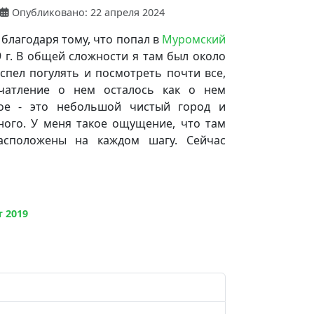
Опубликовано: 22 апреля 2024
 благодаря тому, что попал в
Муромский
9 г. В общей сложности я там был около
успел погулять и посмотреть почти все,
ечатление о нем осталось как о нем
ое - это небольшой чистый город и
ного. У меня такое ощущение, что там
асположены на каждом шагу. Сейчас
 2019