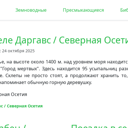
Земноводные
Пресмыкающиеся
Би
еле Даргавс / Северная Осет
 24 октября 2025
е, на высоте около 1400 м. над уровнем моря находится
 "Город мертвых". Здесь находится 95 усыпальниц раз
е. Склепы не просто стоят, а продолжают хранить то,
 напоминает обычную горную деревушку.
с / Северная Осетия