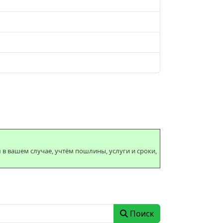
м
в вашем случае, учтём пошлины, услуги и сроки,
Поиск