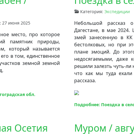
абен /
Поездка в се
Категория:
Экспедиции
Небольшой рассказ о
 27 июня 2025
Дагестане, в мае 2024.
сное место, про которое
змей занесенную в КК
ий памятник природы,
бестолковых, но при э
м, который называется
плане эмоций. До этог
его в том, единственное
недосягаемыми, даже к
участков земной земной
решили залезть чуть-ли н
д.
что как мы туда ехали
рассказа.
гоградская обл.
Подробнее: Поездка в село
ная Осетия
Муром / авгу