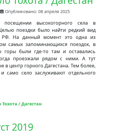
ло Тохота / Дагестан
Опубликовано: 08 апреля 2025
 посещении высокогорного села в
 Целью поездки было найти редкий вид
 РФ. На данный момент это одна из
том самых запоминающихся поездок, в
о горы были где-то там и оставались
огда проезжали рядом с ними. А тут
е в центр горного Дагестана. Тем более,
 и само село заслуживают отдельного
 Тохота / Дагестан
ст 2019