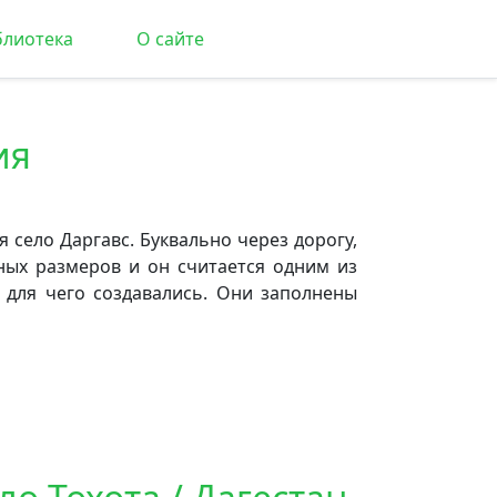
блиотека
О сайте
ия
 село Даргавс. Буквально через дорогу,
ных размеров и он считается одним из
 для чего создавались. Они заполнены